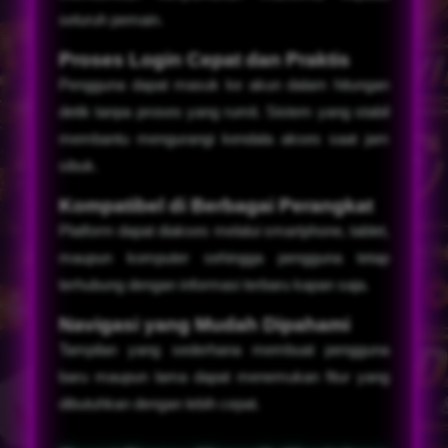
seluruh pemain.
Proses Login Cepat dan Praktis
Pengguna dapat masuk ke akun dalam hitungan
detik tanpa proses yang rumit. Sistem yang stabil
membantu mengurangi kendala akses saat jam
sibuk.
Kompatibel di Berbagai Perangkat
Platform dapat diakses melalui smartphone, tablet,
maupun komputer sehingga pengguna tetap
terhubung dengan informasi terbaru kapan saja.
Navigasi yang Mudah Dipahami
Tampilan yang sederhana membuat pengguna
baru maupun lama dapat menemukan fitur yang
dibutuhkan dengan lebih cepat.