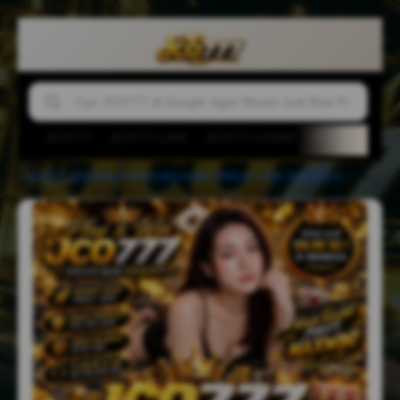
JCO777
JCO777 LINK
JCO777 LOGIN
AGEN BOLA
JCO777
-
JUDI BOLA
-
AGEN BOLA
-
MIX PARLAY
-
LINK JUDI BOLA
-
JCO777 » Link JCO 777 Gaming Online Get Cuan Download Now