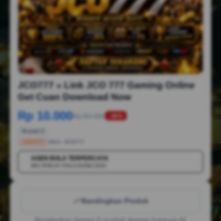
1/6
JCO777 » Link JCO 777 Gaming Online
Get Cuan Download Now
Rp 10.000
Rp 50.000
-88%
Terjual 2
JCO777
SKU:
JCO777
AGEN BOLA TERPERCAYA
💳
MIX PARLAY PIALA DUNIA 2026
Bandingkan Produk
Bandingkan hingga 5 produk dengan bantuan AI