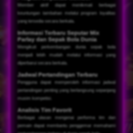
Member aktif dapat menikmati berbagai
keuntungan tambahan melalui program loyalitas
yang tersedia secara berkala.
Informasi Terbaru Seputar Mix
Parlay dan Sepak Bola Dunia
Mengikuti perkembangan dunia sepak bola
menjadi lebih mudah melalui informasi yang
diperbarui secara berkala.
Jadwal Pertandingan Terbaru
Pengguna dapat memperoleh informasi jadwal
pertandingan penting yang berlangsung sepanjang
musim kompetisi.
Analisis Tim Favorit
Berbagai ulasan mengenai performa tim dan
pemain dapat membantu penggemar memahami