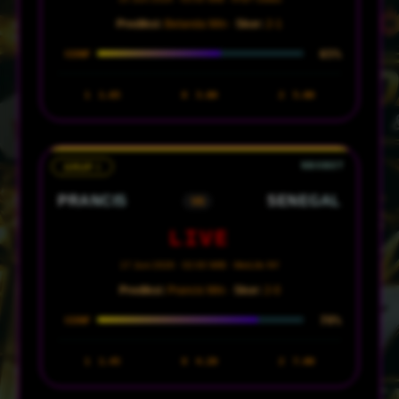
Prediksi:
Belanda Win ·
Skor:
2-1
65%
CONF
1
1.65
X
3.80
2
5.00
GRUP I
PRANCIS
SENEGAL
VS
LIVE
17 Juni 2026 · 02:00 WIB · MetLife NY
Prediksi:
Prancis Win ·
Skor:
2-0
78%
CONF
1
1.45
X
4.20
2
7.00