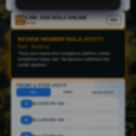
LINK JUDI BOLA ONLINE
Info
Verified
REVIEW MEMBER BOLA JCO777
Dedy - Bandung
"Saya suka karena bisa mengakses platform melalui
smartphone kapan saja. Navigasinya sederhana dan
mudah dipahami."
PROMO & FITUR JCO777
HDC
HT/FT
Correct Score
3x
Rp 6.929.700 / bln
6x
Rp 3.464.900 / bln